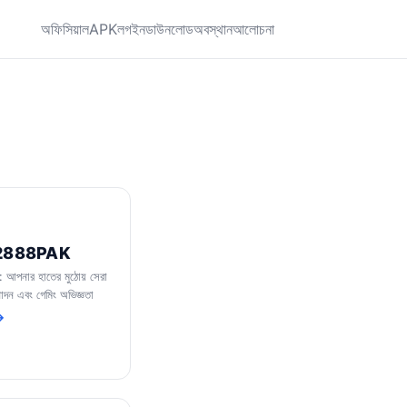
অফিসিয়াল
APK
লগইন
ডাউনলোড
অবস্থান
আলোচনা
2888PAK
আপনার হাতের মুঠোয় সেরা
দন এবং গেমিং অভিজ্ঞতা
 →