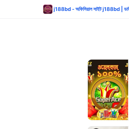
j188bd - অফিসিয়াল সাইট j188bd | ডাউন