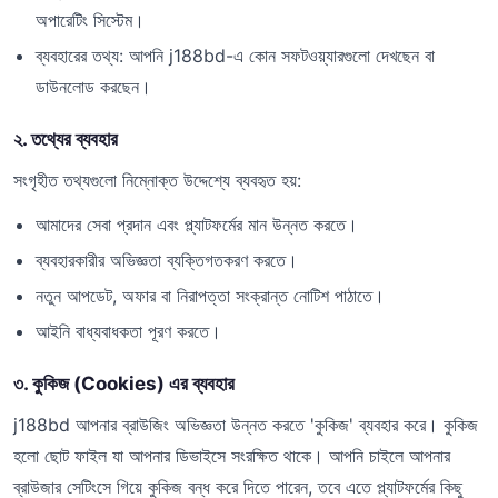
অপারেটিং সিস্টেম।
ব্যবহারের তথ্য: আপনি j188bd-এ কোন সফটওয়্যারগুলো দেখছেন বা
ডাউনলোড করছেন।
২. তথ্যের ব্যবহার
সংগৃহীত তথ্যগুলো নিম্নোক্ত উদ্দেশ্যে ব্যবহৃত হয়:
আমাদের সেবা প্রদান এবং প্ল্যাটফর্মের মান উন্নত করতে।
ব্যবহারকারীর অভিজ্ঞতা ব্যক্তিগতকরণ করতে।
নতুন আপডেট, অফার বা নিরাপত্তা সংক্রান্ত নোটিশ পাঠাতে।
আইনি বাধ্যবাধকতা পূরণ করতে।
৩. কুকিজ (Cookies) এর ব্যবহার
j188bd আপনার ব্রাউজিং অভিজ্ঞতা উন্নত করতে 'কুকিজ' ব্যবহার করে। কুকিজ
হলো ছোট ফাইল যা আপনার ডিভাইসে সংরক্ষিত থাকে। আপনি চাইলে আপনার
ব্রাউজার সেটিংসে গিয়ে কুকিজ বন্ধ করে দিতে পারেন, তবে এতে প্ল্যাটফর্মের কিছু