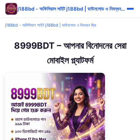
j188bd - অফিসিয়াল সাইট j188bd | ডাউনলোড ও নিবন্ধন ফ্রি
j188bd - অফিসিয়াল সাইট j188bd | ডাউনলোড ও নিবন্ধন ফ্রি
8999BDT – আপনার বিনোদনের সেরা
মোবাইল প্ল্যাটফর্ম