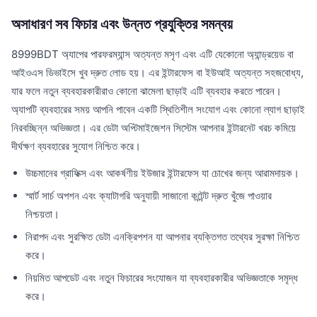
অসাধারণ সব ফিচার এবং উন্নত প্রযুক্তির সমন্বয়
8999BDT অ্যাপের পারফরম্যান্স অত্যন্ত মসৃণ এবং এটি যেকোনো অ্যান্ড্রয়েড বা
আইওএস ডিভাইসে খুব দ্রুত লোড হয়। এর ইন্টারফেস বা ইউআই অত্যন্ত সহজবোধ্য,
যার ফলে নতুন ব্যবহারকারীরাও কোনো ঝামেলা ছাড়াই এটি ব্যবহার করতে পারেন।
অ্যাপটি ব্যবহারের সময় আপনি পাবেন একটি স্থিতিশীল সংযোগ এবং কোনো ল্যাগ ছাড়াই
নিরবচ্ছিন্ন অভিজ্ঞতা। এর ডেটা অপ্টিমাইজেশন সিস্টেম আপনার ইন্টারনেট খরচ কমিয়ে
দীর্ঘক্ষণ ব্যবহারের সুযোগ নিশ্চিত করে।
উচ্চমানের গ্রাফিক্স এবং আকর্ষণীয় ইউজার ইন্টারফেস যা চোখের জন্য আরামদায়ক।
স্মার্ট সার্চ অপশন এবং ক্যাটাগরি অনুযায়ী সাজানো কন্টেন্ট দ্রুত খুঁজে পাওয়ার
নিশ্চয়তা।
নিরাপদ এবং সুরক্ষিত ডেটা এনক্রিপশন যা আপনার ব্যক্তিগত তথ্যের সুরক্ষা নিশ্চিত
করে।
নিয়মিত আপডেট এবং নতুন ফিচারের সংযোজন যা ব্যবহারকারীর অভিজ্ঞতাকে সমৃদ্ধ
করে।