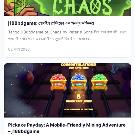
j188bdgame: মোবাইল গেমিংয়ের এক অনন্য অভিজ্ঞতা
Tango j188bdgame of Chaos by Peter & Sons নিয়ে যখন কথা বলি, তখন
প্রথমেই মাথায় আসে এর মোবাইল-ফ্রেন্ডলি ডিজাইন। আজকের...
02 জুলাই 2026
Pickaxe Payday: A Mobile-Friendly Mining Adventure
– j188bdgame