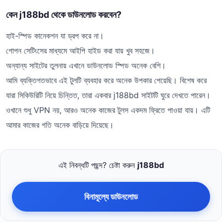
কেন j188bd থেকে ডাউনলোড করবেন?
হাই-স্পিড কানেকশন যা ড্রপ করে না।
গোপন সেটিংসের মাধ্যমে আইপি হাইড করা যায় খুব সহজে।
অন্যান্য সাইটের তুলনায় এখানে ডাউনলোড স্পিড অনেক বেশি।
আমি ব্যক্তিগতভাবে এই টুলটি ব্যবহার করে অনেক উপকার পেয়েছি। বিশেষ করে
যারা সিকিউরিটি নিয়ে চিন্তিত, তারা একবার j188bd সাইটটি ঘুরে দেখতে পারেন।
ওখানে শুধু VPN নয়, আরও অনেক কাজের টুলস একদম ফ্রিতে পাওয়া যায়। এটি
আমার কাজের গতি অনেক বাড়িয়ে দিয়েছে।
এই নিবন্ধটি পছন্দ? চেষ্টা করুন
j188bd
বিনামূল্যে ডাউনলোড